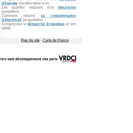
d'énergie
inscrites dans la loi.
Les qualités requises d'un
électricien
compétent.
Comment réduire
sa consommation
d'électricité
au quotidien.
Comprendre la
démarche écologique
et son
utilité.
Plan du site
-
Carte de France
nce web développement site paris