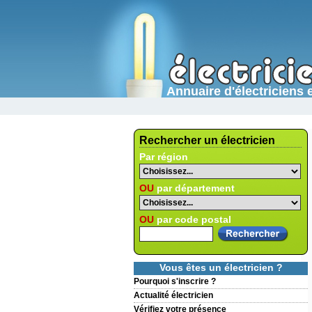
Annuaire d'électricien
Rechercher un électricien
Par région
OU
par département
OU
par code postal
Vous êtes un électricien ?
Pourquoi s'inscrire ?
Actualité électricien
Vérifiez votre présence