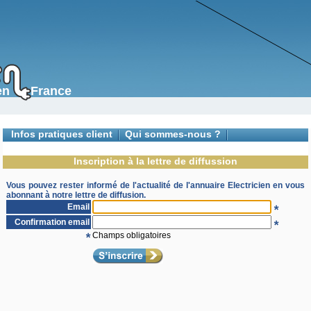
s en France
Infos pratiques client
Qui sommes-nous ?
Contactez-nous
Inscription à la lettre de diffussion
Vous pouvez rester informé de l'actualité de l'annuaire Electricien en vous
abonnant à notre lettre de diffusion.
Email
Confirmation email
Champs obligatoires