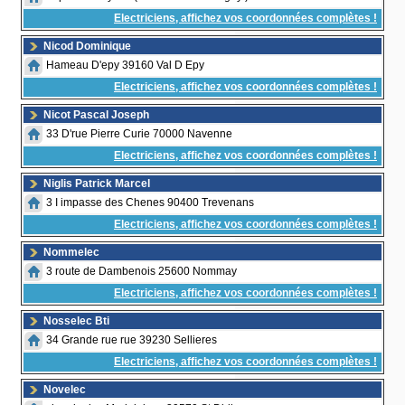
Electriciens, affichez vos coordonnées complètes !
Nicod Dominique
Hameau D'epy 39160 Val D Epy
Electriciens, affichez vos coordonnées complètes !
Nicot Pascal Joseph
33 D'rue Pierre Curie 70000 Navenne
Electriciens, affichez vos coordonnées complètes !
Niglis Patrick Marcel
3 I impasse des Chenes 90400 Trevenans
Electriciens, affichez vos coordonnées complètes !
Nommelec
3 route de Dambenois 25600 Nommay
Electriciens, affichez vos coordonnées complètes !
Nosselec Bti
34 Grande rue rue 39230 Sellieres
Electriciens, affichez vos coordonnées complètes !
Novelec