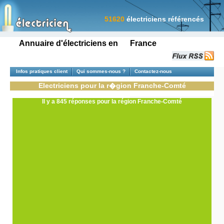
51620
électriciens référencés
Annuaire d'électriciens en France
Infos pratiques client
Qui sommes-nous ?
Contactez-nous
Electriciens pour la r�gion Franche-Comté
Il y a 845 réponses pour la région Franche-Comté