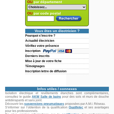
OU
par département
OU
par code postal
Vous êtes un électricien ?
Pourquoi s'inscrire ?
Actualité électricien
Vérifiez votre présence
Inscription
Derniers inscrits
Mise à jour de votre fiche
Témoignages
Inscription lettre de diffusion
Infos utiles / connexes
Isolation électrique et revêtements étanches sont complémentaires,
consultez le guide
AKW Salle de bains
pour des sols et murs de douche
antidérapants et sans joint.
Découvrir les
suspensions pneumatiques
proposées par A.M.I. Réseau.
S’informer sur l’obtention de la qualification
Qualifelec
et ses avantages
pour les professionnels.