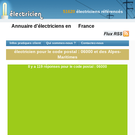
51620
électriciens référencés
Annuaire d'électriciens en France
Infos pratiques client
Qui sommes-nous ?
Contactez-nous
électricien pour le code postal : 06000 et des Alpes-
Maritimes
Il y a 119 réponses pour le code postal : 06000