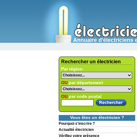
Annuaire d'électricien
Rechercher un électricien
Par région
OU
par département
OU
par code postal
Vous êtes un électricien ?
Pourquoi s'inscrire ?
Actualité électricien
Vérifiez votre présence