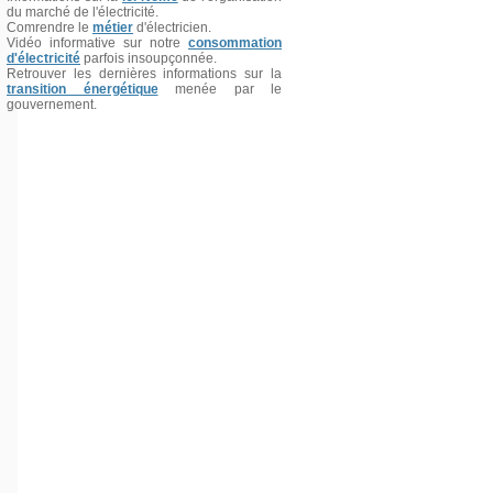
du marché de l'électricité.
Comrendre le
métier
d'électricien.
Vidéo informative sur notre
consommation
d'électricité
parfois insoupçonnée.
Retrouver les dernières informations sur la
transition énergétique
menée par le
gouvernement.