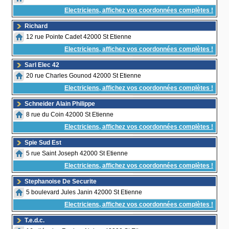
Electriciens, affichez vos coordonnées complètes !
Richard
12 rue Pointe Cadet 42000 St Etienne
Electriciens, affichez vos coordonnées complètes !
Sarl Elec 42
20 rue Charles Gounod 42000 St Etienne
Electriciens, affichez vos coordonnées complètes !
Schneider Alain Philippe
8 rue du Coin 42000 St Etienne
Electriciens, affichez vos coordonnées complètes !
Spie Sud Est
5 rue Saint Joseph 42000 St Etienne
Electriciens, affichez vos coordonnées complètes !
Stephanoise De Securite
5 boulevard Jules Janin 42000 St Etienne
Electriciens, affichez vos coordonnées complètes !
T.e.d.c.