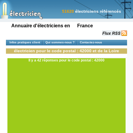
51620
électriciens référencés
Annuaire d'électriciens en France
Infos pratiques client
Qui sommes-nous ?
Contactez-nous
électricien pour le code postal : 42000 et de la Loire
Il y a 42 réponses pour le code postal : 42000