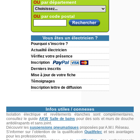
OU
par département
OU
par code postal
Vous êtes un électricien ?
Pourquoi s'inscrire ?
Actualité électricien
Vérifiez votre présence
Inscription
Derniers inscrits
Mise à jour de votre fiche
Témoignages
Inscription lettre de diffusion
Infos utiles / connexes
Isolation électrique et revêtements étanches sont complémentaires,
consultez le guide
AKW Salle de bains
pour des sols et murs de douche
antidérapants et sans joint.
Découvrir les
suspensions pneumatiques
proposées par A.M.I. Réseau.
S’informer sur l’obtention de la qualification
Qualifelec
et ses avantages
pour les professionnels.