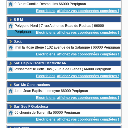
9 B rue Camille Desmoulins 66000 Perpignan
Electriciens, affichez vos coordonnées complètes !
S E M
Polygone Nord ( 7 rue Alphonse Beau de Rochas ) 66000
Perpignan
Electriciens, affichez vos coordonnées complètes !
S.e.r.
Imm la Rose Bleue ( 102 avenue de la Salanque ) 66000 Perpignan
Electriciens, affichez vos coordonnées complètes !
Sarl Dejoux Isoard Electricite 66
lotissement le Petit Clos ( 23 rue de Blanes ) 66000 Perpignan
Electriciens, affichez vos coordonnées complètes !
Sarl Mc Constructions
4 rue Jean Baptiste Lemoyne 66000 Perpignan
Electriciens, affichez vos coordonnées complètes !
Sarl See F Grabolosa
66 chemin de Torremilla 66000 Perpignan
Electriciens, affichez vos coordonnées complètes !