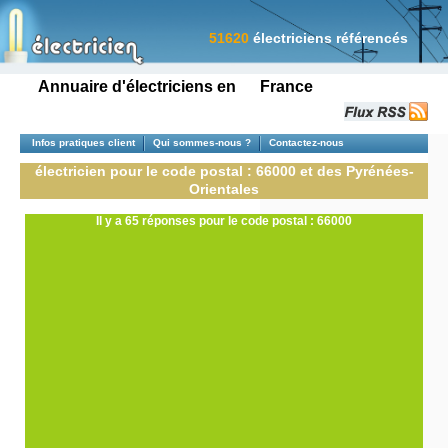
51620
électriciens référencés
Annuaire d'électriciens en France
Infos pratiques client
Qui sommes-nous ?
Contactez-nous
électricien pour le code postal : 66000 et des Pyrénées-
Orientales
Il y a 65 réponses pour le code postal : 66000