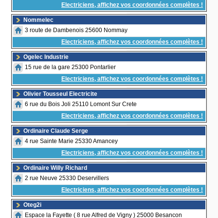
Electriciens, affichez vos coordonnées complètes !
Nommelec
3 route de Dambenois 25600 Nommay
Electriciens, affichez vos coordonnées complètes !
Ogelec Industrie
15 rue de la gare 25300 Pontarlier
Electriciens, affichez vos coordonnées complètes !
Olivier Tousseul Electricite
6 rue du Bois Joli 25110 Lomont Sur Crete
Electriciens, affichez vos coordonnées complètes !
Ordinaire Claude Serge
4 rue Sainte Marie 25330 Amancey
Electriciens, affichez vos coordonnées complètes !
Ordinaire Willy Richard
2 rue Neuve 25330 Deservillers
Electriciens, affichez vos coordonnées complètes !
Oteg2i
Espace la Fayette ( 8 rue Alfred de Vigny ) 25000 Besancon