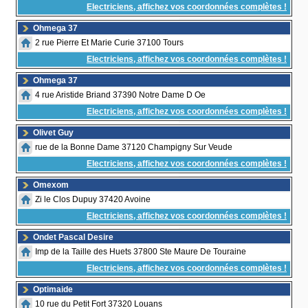
Electriciens, affichez vos coordonnées complètes !
Ohmega 37
2 rue Pierre Et Marie Curie 37100 Tours
Electriciens, affichez vos coordonnées complètes !
Ohmega 37
4 rue Aristide Briand 37390 Notre Dame D Oe
Electriciens, affichez vos coordonnées complètes !
Olivet Guy
rue de la Bonne Dame 37120 Champigny Sur Veude
Electriciens, affichez vos coordonnées complètes !
Omexom
Zi le Clos Dupuy 37420 Avoine
Electriciens, affichez vos coordonnées complètes !
Ondet Pascal Desire
Imp de la Taille des Huets 37800 Ste Maure De Touraine
Electriciens, affichez vos coordonnées complètes !
Optimaide
10 rue du Petit Fort 37320 Louans