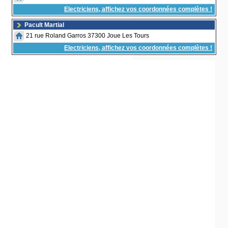
Electriciens, affichez vos coordonnées complètes !
Pacult Martial
21 rue Roland Garros 37300 Joue Les Tours
Electriciens, affichez vos coordonnées complètes !