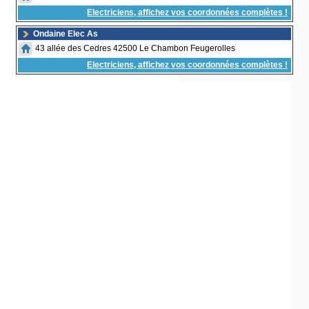
Electriciens, affichez vos coordonnées complètes !
Ondaine Elec As
43 allée des Cedres 42500 Le Chambon Feugerolles
Electriciens, affichez vos coordonnées complètes !