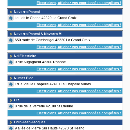
Electriciens, affichez vos coordonnées complètes !
Navarro Pascal
lieu dit le Chene 42320 La Grand Croix
Electriciens, affichez vos coordonnées complètes !
Navarro Pascal & Navarro M
650 route de Comberigol 42320 La Grand Croix
Electriciens, affichez vos coordonnées complètes !
Nd Electricite
9 rue Augagneur 42300 Roanne
Electriciens, affichez vos coordonnées complètes !
Numer Elec
Ld la Vieille Chapelle 42410 La Chapelle Villars
Electriciens, affichez vos coordonnées complètes !
O.z
8 rue de la Verrerie 42100 St Etienne
Electriciens, affichez vos coordonnées complètes !
Odin Jean Jacques
9 allée de Pierre Sur Haute 42570 St Heand