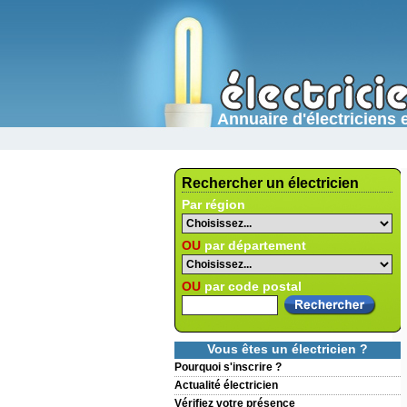
Annuaire d'électricien
Rechercher un électricien
Par région
OU
par département
OU
par code postal
Vous êtes un électricien ?
Pourquoi s'inscrire ?
Actualité électricien
Vérifiez votre présence