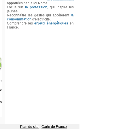
apportées par la loi Nome.
Focus sur
la profession,
qui inspire les
jeunes.
Reconnaître les gestes qui accélèrent
la
consommation
d'électricité.
Comprendre les
enjeux énergétiques
en
France.
re
de
s
Plan du site
-
Carte de France