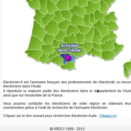
Electricien.fr est l'annuaire français des professionnels de l'électricité ou enco
électriciens dans l'Aude.
Il répertorie la majeure partie des électriciens dans le d�partement de l'Au
ainsi que sur l'ensemble de la France.
Vous pourrez contacter les électriciens de votre région en obtenant leur
coordonnées grâce à l'outil de recherche de l'annuaire Electricien.
Cliquez sur le lien suivant pour rechercher électricien Aude :
Cliquez ici