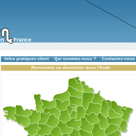
s en France
Infos pratiques client
Qui sommes-nous ?
Contactez-nous
Rencontrez un électricien dans l'Aude