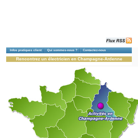
Infos pratiques client
Qui sommes-nous ?
Contactez-nous
Rencontrez un électricien en Champagne-Ardenne