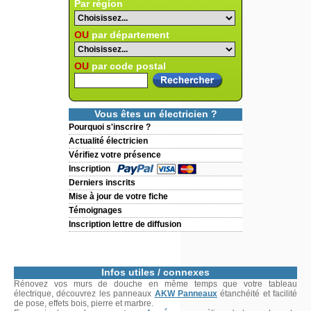
Par région
OU
par département
OU
par code postal
Vous êtes un électricien ?
Pourquoi s'inscrire ?
Actualité électricien
Vérifiez votre présence
Inscription
Derniers inscrits
Mise à jour de votre fiche
Témoignages
Inscription lettre de diffusion
Infos utiles / connexes
Rénovez vos murs de douche en même temps que votre tableau
électrique, découvrez les panneaux
AKW Panneaux
étanchéité et facilité
de pose, effets bois, pierre et marbre.