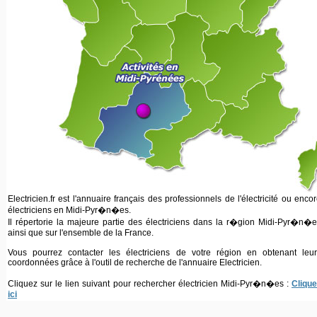
Electricien.fr est l'annuaire français des professionnels de l'électricité ou enco
électriciens en Midi-Pyr�n�es.
Il répertorie la majeure partie des électriciens dans la r�gion Midi-Pyr�n�
ainsi que sur l'ensemble de la France.
Vous pourrez contacter les électriciens de votre région en obtenant leur
coordonnées grâce à l'outil de recherche de l'annuaire Electricien.
Cliquez sur le lien suivant pour rechercher électricien Midi-Pyr�n�es :
Clique
ici