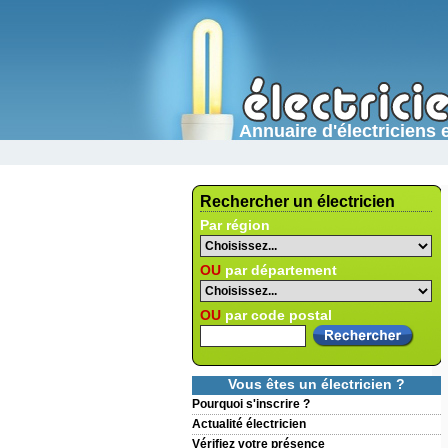
Annuaire d'électricien
Rechercher un électricien
Par région
OU
par département
OU
par code postal
Vous êtes un électricien ?
Pourquoi s'inscrire ?
Actualité électricien
Vérifiez votre présence