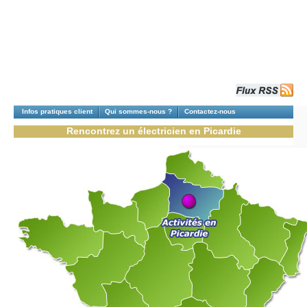
Infos pratiques client
Qui sommes-nous ?
Contactez-nous
Rencontrez un électricien en Picardie