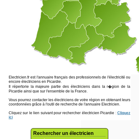
Electricien.fr est l'annuaire français des professionnels de l'électricité ou
encore électriciens en Picardie.
Il répertorie la majeure partie des électriciens dans la r�gion de la
Picardie ainsi que sur l'ensemble de la France.
Vous pourrez contacter les électriciens de votre région en obtenant leurs
coordonnées grâce à l'outil de recherche de l'annuaire Electricien.
Cliquez sur le lien suivant pour rechercher électricien Picardie :
Cliquez
ici
Rechercher un électricien