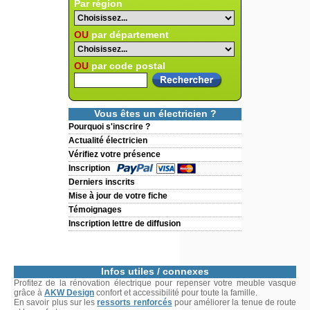
Par région
OU
par département
OU
par code postal
Vous êtes un électricien ?
Pourquoi s'inscrire ?
Actualité électricien
Vérifiez votre présence
Inscription
Derniers inscrits
Mise à jour de votre fiche
Témoignages
Inscription lettre de diffusion
Infos utiles / connexes
Profitez de la rénovation électrique pour repenser votre meuble vasque
grâce à
AKW Design
confort et accessibilité pour toute la famille.
En savoir plus sur les
ressorts renforcés
pour améliorer la tenue de route