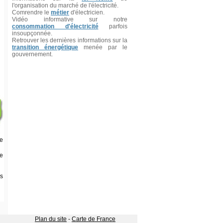
l'organisation du marché de l'électricité.
Comrendre le
métier
d'électricien.
Vidéo informative sur notre
consommation d'électricité
parfois
insoupçonnée.
Retrouver les dernières informations sur la
transition énergétique
menée par le
gouvernement.
re
ue
s
Plan du site
-
Carte de France