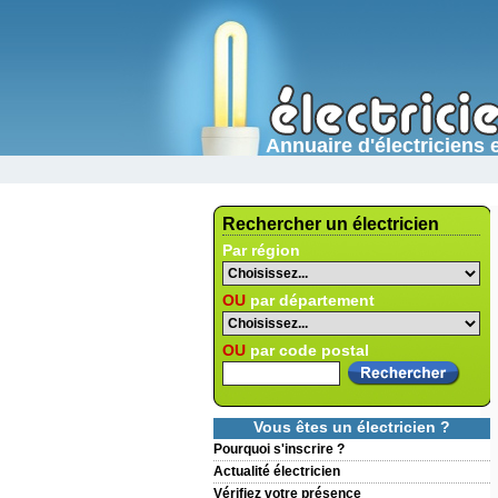
Annuaire d'électricien
Rechercher un électricien
Par région
OU
par département
OU
par code postal
Vous êtes un électricien ?
Pourquoi s'inscrire ?
Actualité électricien
Vérifiez votre présence