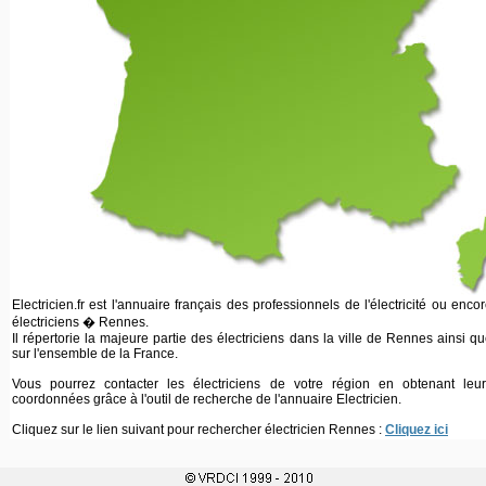
Electricien.fr est l'annuaire français des professionnels de l'électricité ou enco
électriciens � Rennes.
Il répertorie la majeure partie des électriciens dans la ville de Rennes ainsi q
sur l'ensemble de la France.
Vous pourrez contacter les électriciens de votre région en obtenant leur
coordonnées grâce à l'outil de recherche de l'annuaire Electricien.
Cliquez sur le lien suivant pour rechercher électricien Rennes :
Cliquez ici