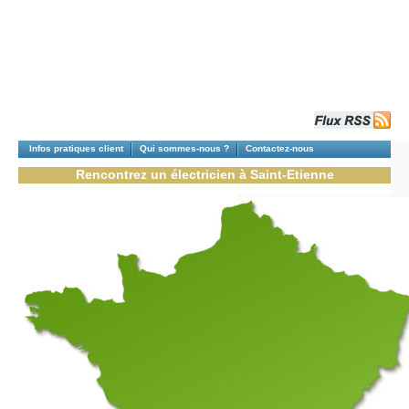
Infos pratiques client
Qui sommes-nous ?
Contactez-nous
Rencontrez un électricien à Saint-Etienne