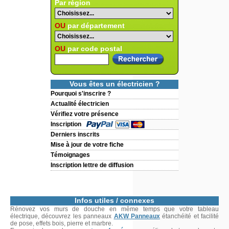
Par région
OU
par département
OU
par code postal
Vous êtes un électricien ?
Pourquoi s'inscrire ?
Actualité électricien
Vérifiez votre présence
Inscription
Derniers inscrits
Mise à jour de votre fiche
Témoignages
Inscription lettre de diffusion
Infos utiles / connexes
Rénovez vos murs de douche en même temps que votre tableau
électrique, découvrez les panneaux
AKW Panneaux
étanchéité et facilité
de pose, effets bois, pierre et marbre.