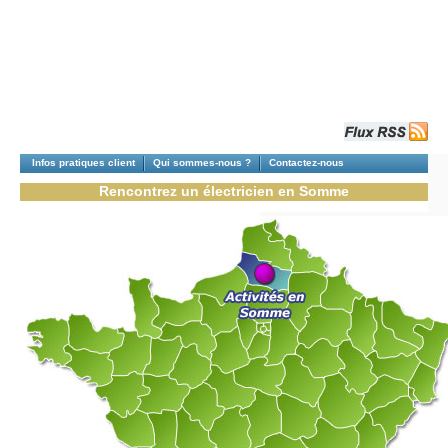
Infos pratiques client
Qui sommes-nous ?
Contactez-nous
Rencontrez un électricien en Somme