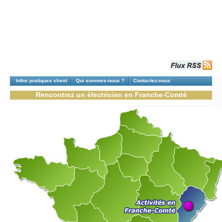
Infos pratiques client
Qui sommes-nous ?
Contactez-nous
Rencontrez un électricien en Franche-Comté