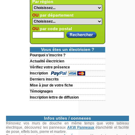
Par région
OU
par département
OU
par code postal
Vous êtes un électricien ?
Pourquoi s'inscrire ?
Actualité électricien
Vérifiez votre présence
Inscription
Derniers inscrits
Mise à jour de votre fiche
Témoignages
Inscription lettre de diffusion
Infos utiles / connexes
Rénovez vos murs de douche en même temps que votre tableau
électrique, découvrez les panneaux
AKW Panneaux
étanchéité et facilité
de pose, effets bois, pierre et marbre.